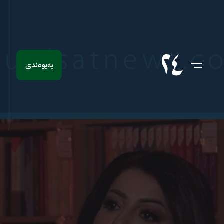
پەیوەندی